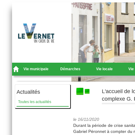
Vie municipale
Démarches
Vie locale
Vie
L'accueil de l
Actualités
complexe G. 
Toutes les actualités
le 16/11/2020
Durant la période de crise sanitai
Gabriel Péronnet à compter du