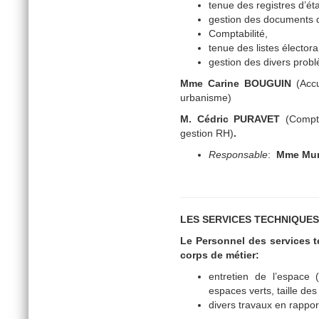
tenue des registres d’état
gestion des documents 
Comptabilité,
tenue des listes électora
gestion des divers probl
Mme Carine BOUGUIN
(Accu
urbanisme)
M. Cédric PURAVET
(Compta
gestion RH)
.
Responsable
:
Mme Mur
LES SERVICES TECHNIQUE
Le Personnel des services t
corps de métier:
entretien de l’espace 
espaces verts, taille de
divers travaux en rappor