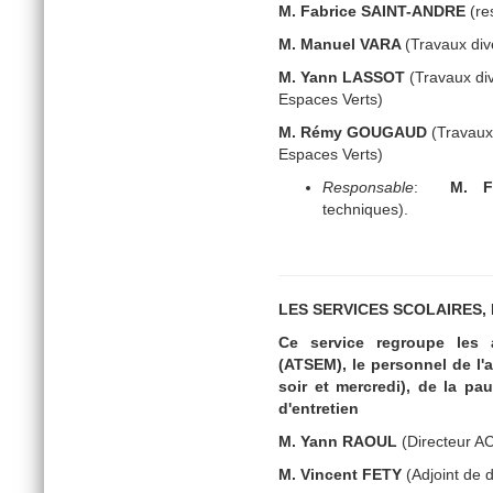
M. Fabrice SAINT-ANDRE
(re
M. Manuel VARA
(Travaux div
M. Yann LASSOT
(Travaux div
Espaces Verts)
M. Rémy GOUGAUD
(Travaux 
Espaces Verts)
Responsable
:
M. Fab
techniques).
LES SERVICES SCOLAIRES,
Ce service regroupe les 
(ATSEM), le personnel de l'a
soir et mercredi), de la pa
d'entretien
M. Yann RAOUL
(Directeur AC
M. Vincent FETY
(Adjoint de 