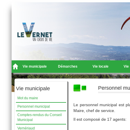
Vie municipale
Démarches
Vie locale
Vie
Personnel mu
Vie municipale
Mot du maire
Le personnel municipal est pla
Personnel municipal
Maire, chef de service.
Comptes-rendus du Conseil
Il est composé de 17 agents:
Municipal
Vernériaud