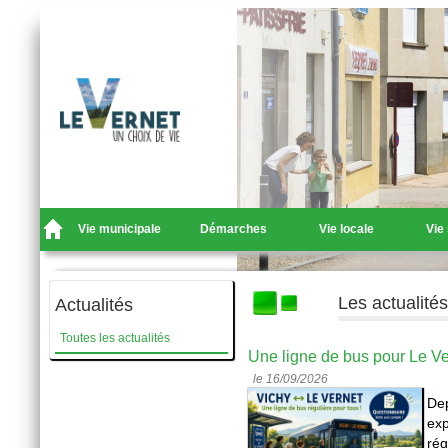
Vie municipale
Démarches
Vie locale
Vie
Les actualité
Actualités
Toutes les actualités
Une ligne de bus pour Le Ver
le 16/09/2026
Dep
exp
rég