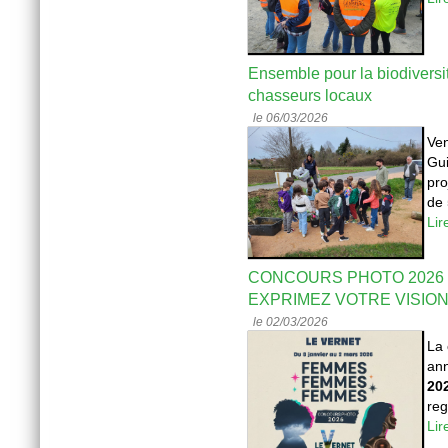
Ensemble pour la biodiversit
chasseurs locaux
le 06/03/2026
Ven
Gui
pro
de 
Lir
CONCOURS PHOTO 2026 :
EXPRIMEZ VOTRE VISION
le 02/03/2026
La 
ann
20
reg
Lir