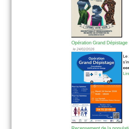
Opération Grand Dépistage
le 24/02/2026
Le
s’i
con
Lir
Recensement de la populat