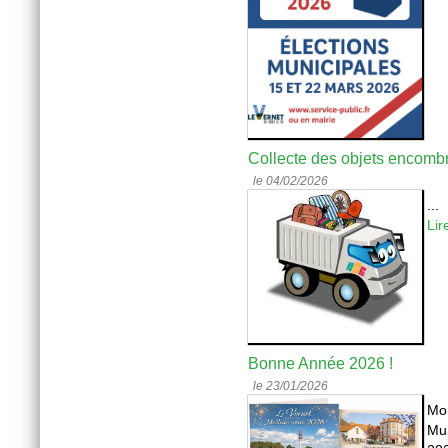
Collecte des objets encomb
le 04/02/2026
...
Lir
Bonne Année 2026 !
le 23/01/2026
Mon
Mun