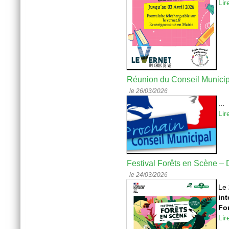
Lir
Réunion du Conseil Municip
le 26/03/2026
...
Lir
Festival Forêts en Scène – D
le 24/03/2026
Le
int
Fo
Lir