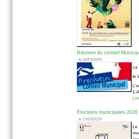
Réunion du conseil Municip
le 20/03/2026
La 
le
L'o
1.A
Lir
Élections municipales 2026
le 15/03/2026
Le 
mun
car