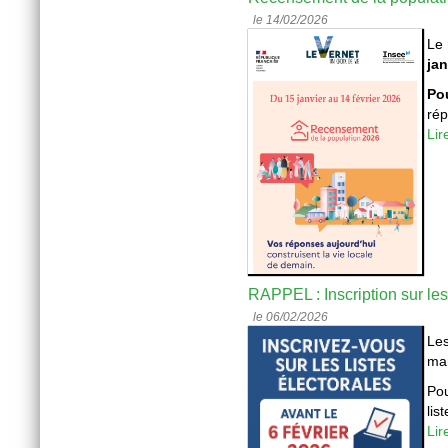
le 14/02/2026
Le 
jan
Pou
rép
Lir
RAPPEL : Inscription sur les 
le 06/02/2026
Les
ma
Pou
lis
Lir