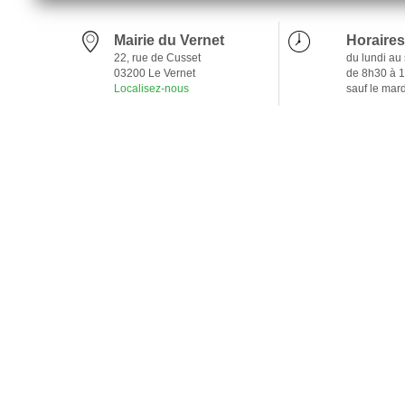
Mairie du Vernet
Horaires
22, rue de Cusset
du lundi au
03200 Le Vernet
de 8h30 à 
Localisez-nous
sauf le mar