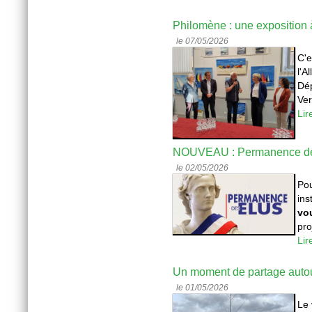
Philomène : une exposition
le 07/05/2026
C'e
l'A
Dép
Ver
Lir
NOUVEAU : Permanence de
le 02/05/2026
Pou
ins
vo
pro
Lir
Un moment de partage autour 
le 01/05/2026
Le 