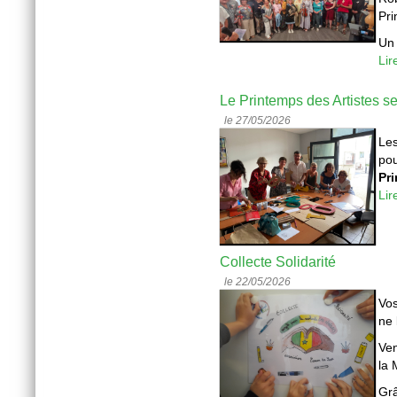
Pri
Un 
Lir
Le Printemps des Artistes 
le 27/05/2026
Les
pou
Pri
Lir
Collecte Solidarité
le 22/05/2026
Vos
ne 
Ven
la 
Grâ