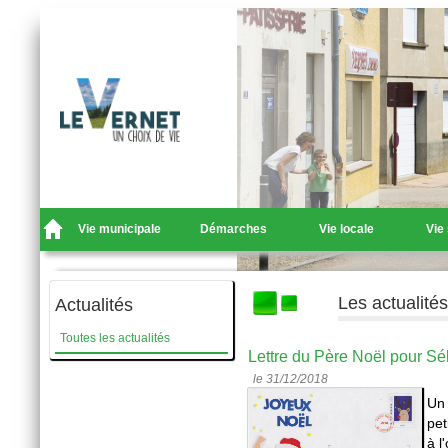
Vie municipale
Démarches
Vie locale
Vie
Les actualité
Actualités
Toutes les actualités
Lettre du Père Noël pour Sé
le 31/12/2018
Un 
pet
à l