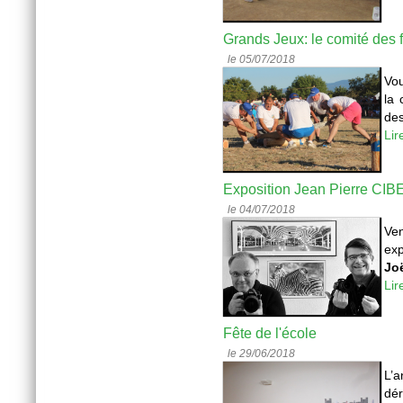
Grands Jeux: le comité des 
le 05/07/2018
Vou
la 
des
Lir
Exposition Jean Pierre CI
le 04/07/2018
Ven
exp
Jo
Lir
Fête de l'école
le 29/06/2018
L’a
dér