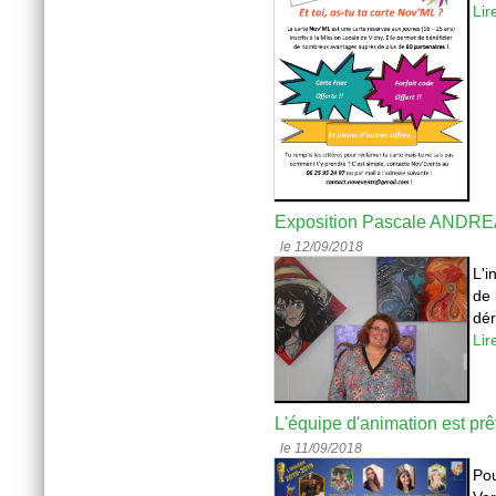
Lir
Exposition Pascale ANDR
le 12/09/2018
L'i
de 
dér
Lir
L'équipe d'animation est pr
le 11/09/2018
Pou