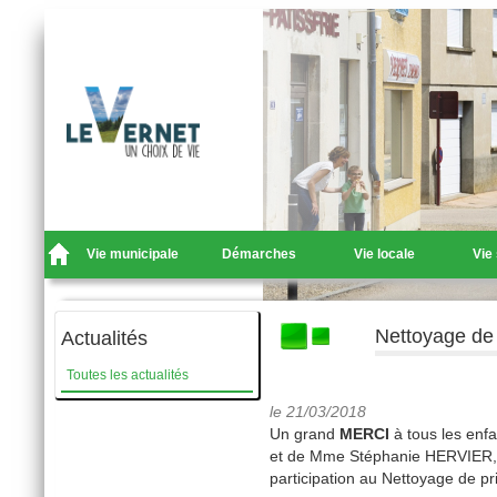
Vie municipale
Démarches
Vie locale
Vie
Nettoyage de
Actualités
Toutes les actualités
le 21/03/2018
Un grand
MERCI
à tous les enf
et de Mme Stéphanie HERVIER, di
participation au Nettoyage de 