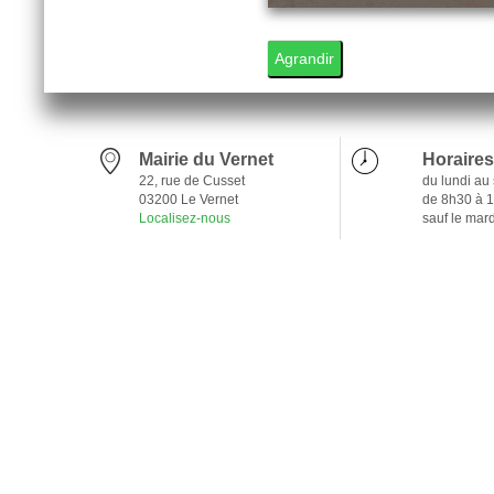
2
Agrandir
Mairie du Vernet
Horaires
22, rue de Cusset
du lundi au
03200 Le Vernet
de 8h30 à 
Localisez-nous
sauf le mar