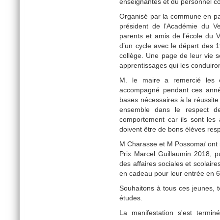
enseignantes et du personnel com
Organisé par la commune en pa
président de l’Académie du Ver
parents et amis de l’école du 
d’un cycle avec le départ des 
collège. Une page de leur vie 
apprentissages qui les conduiron
M. le maire a remercié les 
accompagné pendant ces années
bases nécessaires à la réussite
ensemble dans le respect de 
comportement car ils sont les
doivent être de bons élèves resp
M Charasse et M Possomaï ont r
Prix Marcel Guillaumin 2018, 
des affaires sociales et scolair
en cadeau pour leur entrée en 6
Souhaitons à tous ces jeunes, to
études.
La manifestation s'est termi