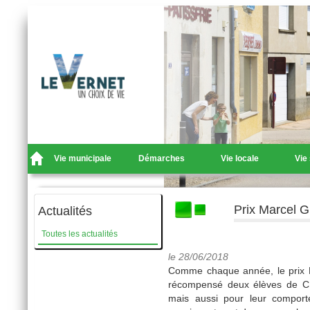
Vie municipale
Démarches
Vie locale
Vie
Prix Marcel G
Actualités
Toutes les actualités
le 28/06/2018
Comme chaque année, le prix Mar
récompensé deux élèves de CM2
mais aussi pour leur compor