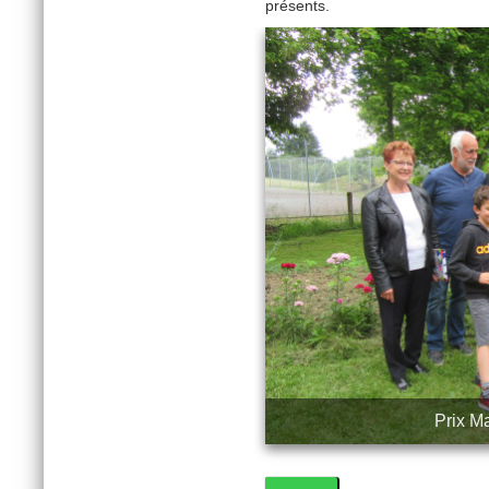
présents.
Prix M
3
4