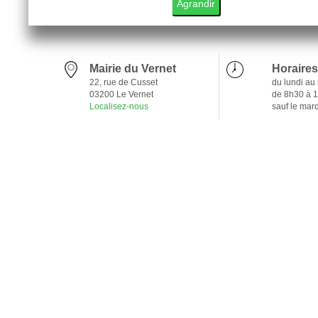
Agrandir
Mairie du Vernet
Horaires
22, rue de Cusset
du lundi au
03200 Le Vernet
de 8h30 à 
Localisez-nous
sauf le mar