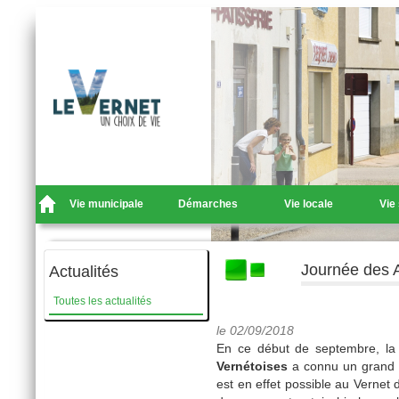
Vie municipale
Démarches
Vie locale
Vie
Journée des A
Actualités
Toutes les actualités
le 02/09/2018
En ce début de septembre, l
Vernétoises
a connu un grand su
est en effet possible au Vernet