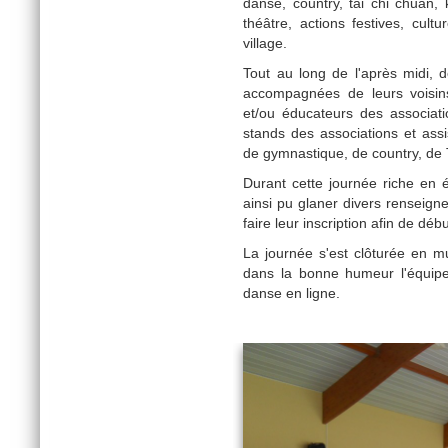
danse, country, tai chi chuan, 
théâtre, actions festives, cul
village.
Tout au long de l'après midi,
accompagnées de leurs voisins
et/ou éducateurs des associatio
stands des associations et assi
de gymnastique, de country, de T
Durant cette journée riche en 
ainsi pu glaner divers renseign
faire leur inscription afin de déb
La journée s'est clôturée en m
dans la bonne humeur l'équipe
danse en ligne.