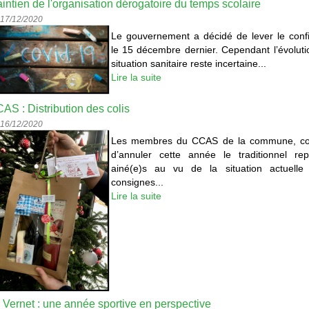
intien de l'organisation dérogatoire du temps scolaire
 17/12/2020
Le gouvernement a décidé de lever le con
le 15 décembre dernier. Cependant l’évoluti
situation sanitaire reste incertaine...
Lire la suite
AS : Distribution des colis
 16/12/2020
Les membres du CCAS de la commune, con
d’annuler cette année le traditionnel re
ainé(e)s au vu de la situation actuelle
consignes...
Lire la suite
 Vernet : une année sportive en perspective