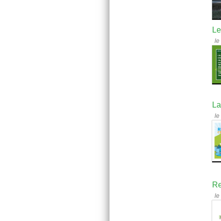
Le
le
La
le
Re
le