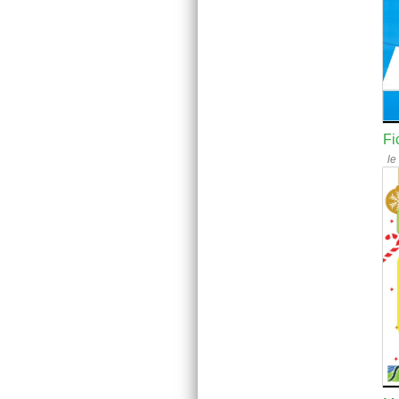
Fi
le