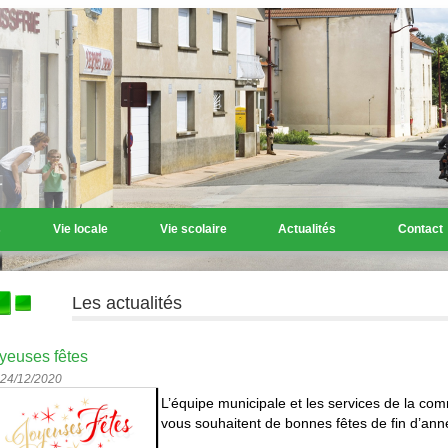
s
Vie locale
Vie scolaire
Actualités
Contact
Les actualités
yeuses fêtes
 24/12/2020
L’équipe municipale et les services de la c
vous souhaitent de bonnes fêtes de fin d’ann