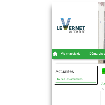
Vie municipale
Démarche
Actualités
Toutes les actualités
Jo
le