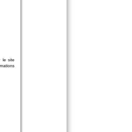
 le site
ations