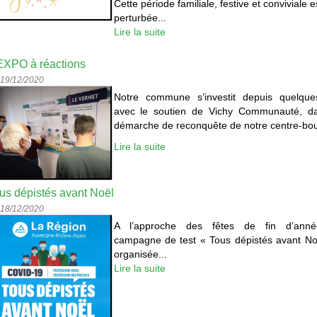
Cette période familiale, festive et conviviale e
perturbée...
Lire la suite
EXPO à réactions
 19/12/2020
Notre commune s’investit depuis quelque
avec le soutien de Vichy Communauté, d
démarche de reconquête de notre centre-bou
Lire la suite
us dépistés avant Noël
 18/12/2020
A l’approche des fêtes de fin d’ann
campagne de test « Tous dépistés avant No
organisée...
Lire la suite