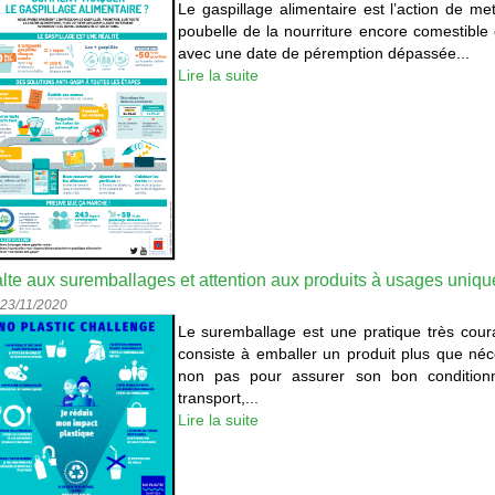
Le gaspillage alimentaire est l’action de met
poubelle de la nourriture encore comestible 
avec une date de péremption dépassée...
Lire la suite
lte aux suremballages et attention aux produits à usages uniqu
 23/11/2020
Le suremballage est une pratique très cour
consiste à emballer un produit plus que néc
non pas pour assurer son bon condition
transport,...
Lire la suite