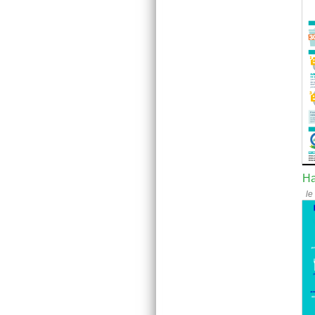
Ha
le