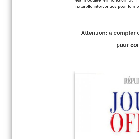
est modulée en fonction du n
naturelle intervenues pour le m
Attention: à compter d
pour con