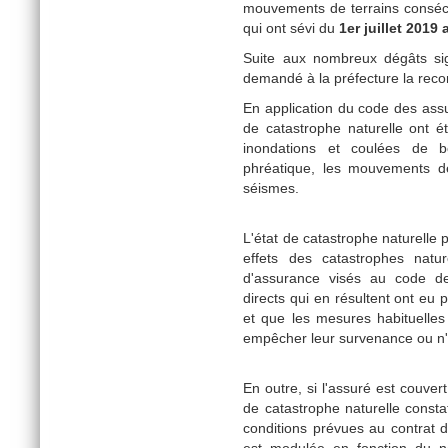
mouvements de terrains consécut
qui ont sévi du
1er juillet 201
Suite aux nombreux dégâts sig
demandé à la préfecture la recon
En application du code des ass
de catastrophe naturelle ont
inondations et coulées de 
phréatique, les mouvements de
séismes.
L'état de catastrophe naturelle p
effets des catastrophes natur
d'assurance visés au code d
directs qui en résultent ont eu 
et que les mesures habituelle
empêcher leur survenance ou n'o
En outre, si l'assuré est couver
de catastrophe naturelle constat
conditions prévues au contrat 