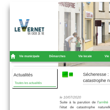
Vie municipale
Démarches
Vie locale
Vie
Sécheresse : 
Actualités
catastrophe n
Toutes les actualités
le 10/07/2020
Suite à la parution de l
'arrêté
l’état de catastrophe natur