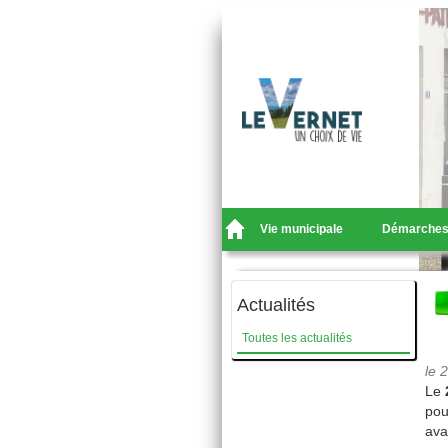
Vie municipale
Démarche
Actualités
Toutes les actualités
le 
Le
pou
ava