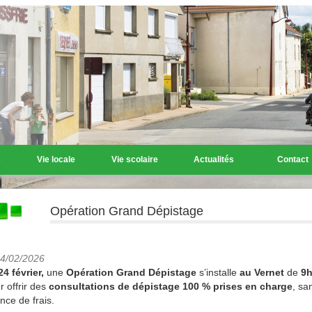
s
Vie locale
Vie scolaire
Actualités
Contact
Opération Grand Dépistage
24/02/2026
24 février,
une
Opération Grand Dépistage
s’installe
au Vernet
de
9h
r offrir des
consultations de dépistage 100 % prises en charge
, sa
nce de frais.