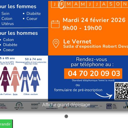
Affiche grand dépistage
randir