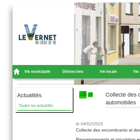
Vie municipale
Démarches
Vie locale
Vie
Collecte des 
Actualités
automobiles
Toutes les actualités
le 04/02/2026
Collecte des encombrants et des
Renseignements et inscription e