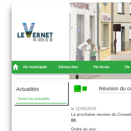
Vie municipale
Démarches
Vie locale
Vie
Réunion du co
Actualités
Toutes les actualités
le 11/06/2026
La prochaine réunion du Conseil
00.
Ordre du jour :