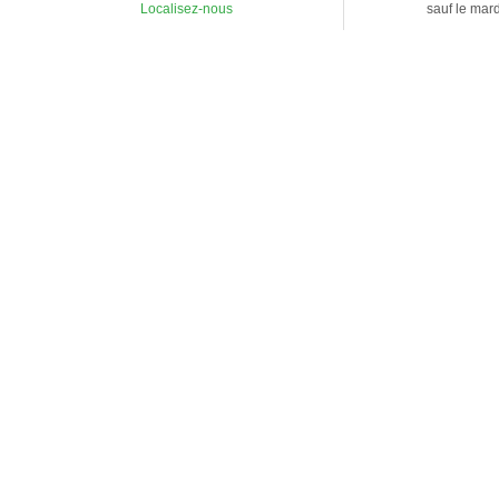
Localisez-nous
sauf le mar