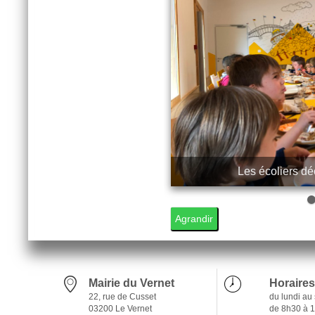
Les écoliers dé
4
5
6
Agrandir
Mairie du Vernet
Horaires
22, rue de Cusset
du lundi au
03200 Le Vernet
de 8h30 à 