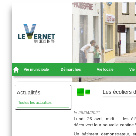
Vie municipale
Démarches
Vie locale
Vie
Les écoliers 
Actualités
Toutes les actualités
le 26/04/2021
Lundi 26 avril, midi … les él
découvert leur nouvelle cantine 
Un bâtiment démonstrateur, en