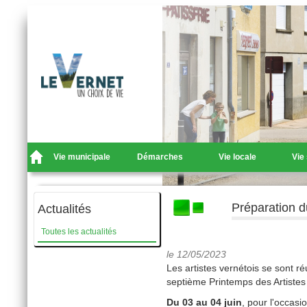
Vie municipale
Démarches
Vie locale
Vie
Préparation d
Actualités
Toutes les actualités
le 12/05/2023
Les artistes vernétois se sont r
septième Printemps des Artistes 
Du 03 au 04 juin
, pour l'occas