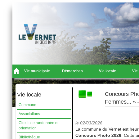
Vie municipale
Démarches
Vie locale
Vie
Concours Ph
Vie locale
Femmes... » –
Commune
Associations
le 02/03/2026
Circuit de randonnée et
orientation
La commune du Vernet est heur
Concours Photo 2026
. Cette a
Bibliothèque