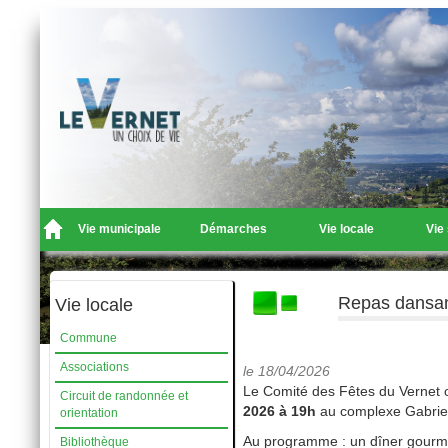
Vie municipale
Démarches
Vie locale
Vie
Repas dansan
Vie locale
Commune
Associations
le 18/04/2026
Le Comité des Fêtes du Vernet
Circuit de randonnée et
2026 à 19h
au complexe Gabrie
orientation
Au programme : un dîner gourma
Bibliothèque