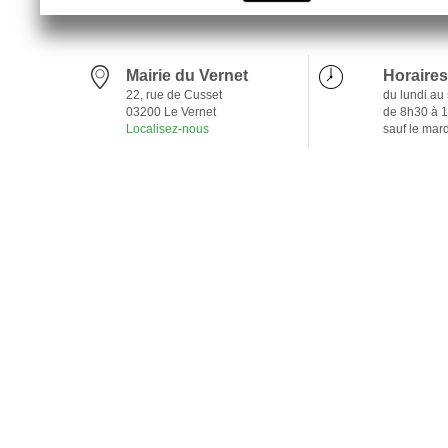
Mairie du Vernet
Horaires
22, rue de Cusset
du lundi au
03200 Le Vernet
de 8h30 à 
Localisez-nous
sauf le mar