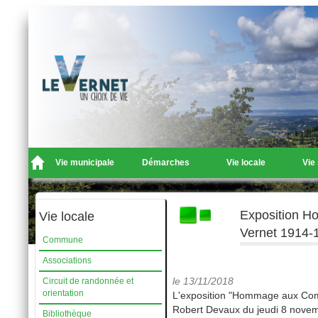
Vie municipale
Démarches
Vie locale
Vie
Exposition H
Vie locale
Vernet 1914-
Commune
Associations
le 13/11/2018
Circuit de randonnée et
orientation
‌‌‌‌‌‌‌‌L'exposition "Hommage aux
Robert Devaux du jeudi 8 novem
Bibliothèque