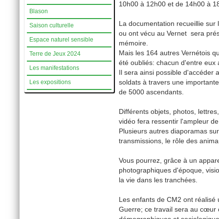
10h00 à 12h00 et de 14h00 à 1
Blason
La documentation recueillie sur 
Saison culturelle
ou ont vécu au Vernet sera pré
Espace naturel sensible
mémoire.
Mais les 164 autres Vernétois qu
Terre de Jeux 2024
été oubliés: chacun d'entre eux 
Les manifestations
Il sera ainsi possible d'accéder 
soldats à travers une important
Les expositions
de 5000 ascendants.
Différents objets, photos, lettr
vidéo fera ressentir l'ampleur de 
Plusieurs autres diaporamas s
transmissions, le rôle des anima
Vous pourrez, grâce à un appare
photographiques d'époque, vision
la vie dans les tranchées.
Les enfants de CM2 ont réalisé u
Guerre; ce travail sera au cœur 