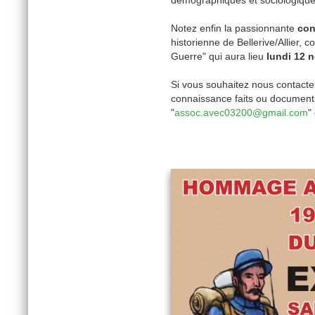
démographiques et sociologiqu
Notez enfin la passionnante
con
historienne de Bellerive/Allier
Guerre" qui aura lieu
lundi 12 
Si vous souhaitez nous contacter
connaissance faits ou documents 
"
assoc.avec03200@gmail.com
"