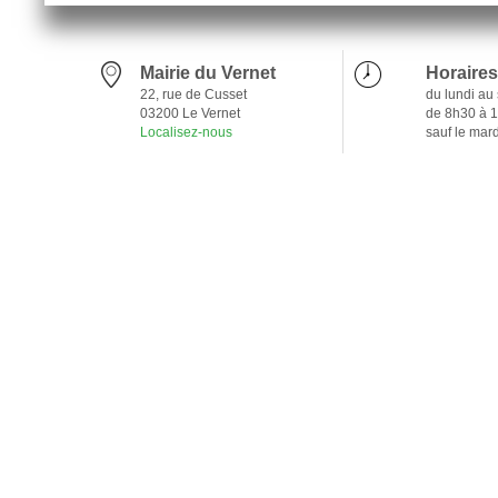
Mairie du Vernet
Horaires
22, rue de Cusset
du lundi au
03200 Le Vernet
de 8h30 à 
Localisez-nous
sauf le mar