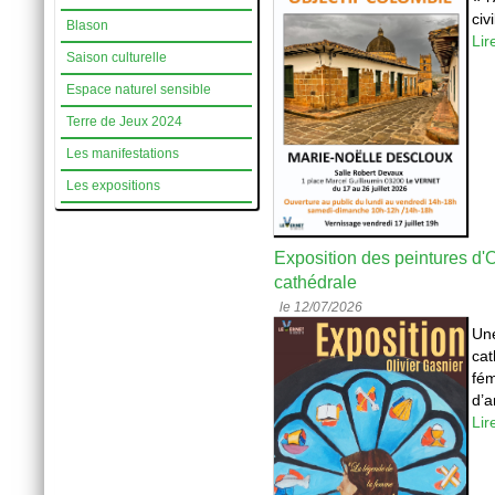
civ
Blason
Lir
Saison culturelle
Espace naturel sensible
Terre de Jeux 2024
Les manifestations
Les expositions
Exposition des peintures d'
cathédrale
le 12/07/2026
Une
cat
fém
d’a
Lir