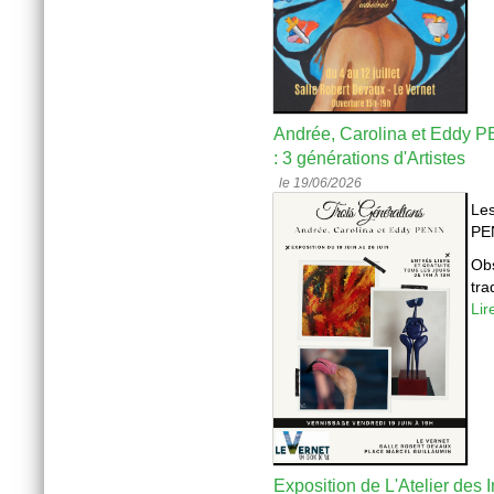
Andrée, Carolina et Eddy PE
: 3 générations d'Artistes
le 19/06/2026
Les
PEN
Obs
tra
Lir
Exposition de L'Atelier des