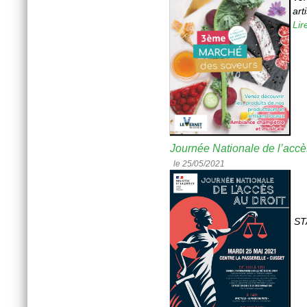
art
Lir
Journée Nationale de l’accè
le 25/05/2021
ST