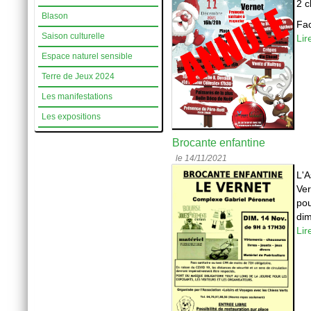
2 c
Blason
Fac
Saison culturelle
Lir
Espace naturel sensible
Terre de Jeux 2024
Les manifestations
Les expositions
Brocante enfantine
le 14/11/2021
L'A
Ver
pou
dim
Lir