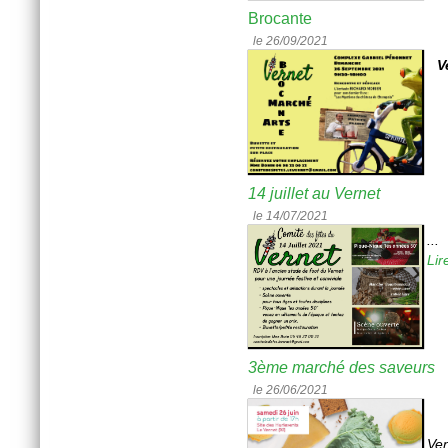
Brocante
le 26/09/2021
V
14 juillet au Vernet
le 14/07/2021
...
Lir
3ème marché des saveurs
le 26/06/2021
Ven