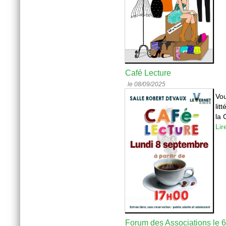
Café Lecture
le 08/09/2025
Vou
lit
la 
Lir
Forum des Associations le 