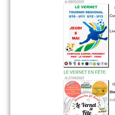
le 08/05/2025
Com
Lir
LE VERNET EN FÊTE
le 27/04/2025
O
Dim
sui