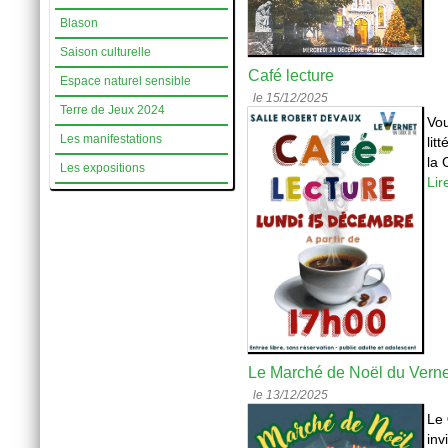
Blason
Saison culturelle
Café lecture
Espace naturel sensible
le 15/12/2025
Terre de Jeux 2024
Vou
Les manifestations
lit
la 
Les expositions
Lir
Le Marché de Noël du Vernet
le 13/12/2025
Le
inv