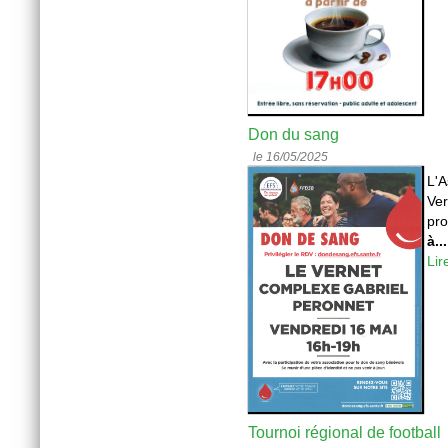
Don du sang
le 16/05/2025
L'A
Ver
pro
à...
Lir
Tournoi régional de football