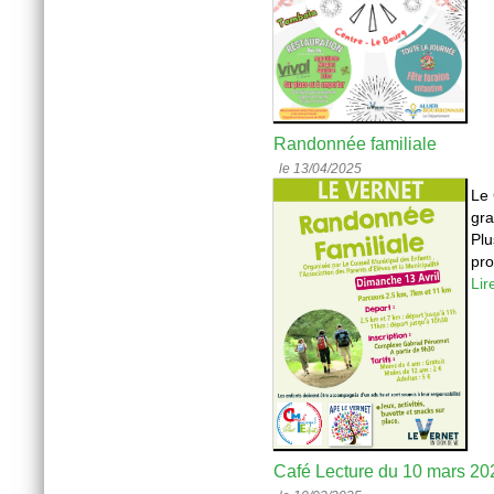
Randonnée familiale
le 13/04/2025
Le 
gra
Plu
pro
Lir
Café Lecture du 10 mars 20