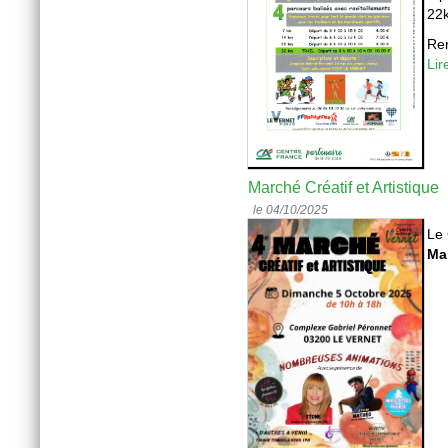
22
Ren
Lir
Marché Créatif et Artistique
le 04/10/2025
Le 
Mar