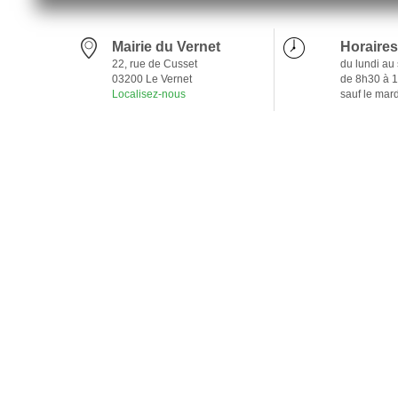
Mairie du Vernet
Horaires
22, rue de Cusset
du lundi au
03200 Le Vernet
de 8h30 à 
Localisez-nous
sauf le mar