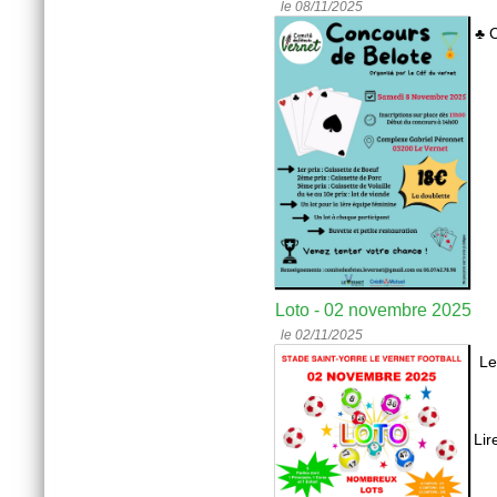
le 08/11/2025
♣ 
Loto - 02 novembre 2025
le 02/11/2025
L
Lir