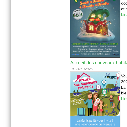
occ
et 
Lir
Accueil des nouveaux habit
le 21/11/2025
Vou
20
La 
bie
Lir