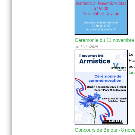
Cérémonie du 11 novembre
le 11/11/2025
Le 
Pla
pou
Lir
Concours de Belote - 8 no