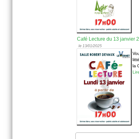
Café Lecture du 13 janvier 
le 13/01/2025
Vou
lit
la 
Lir