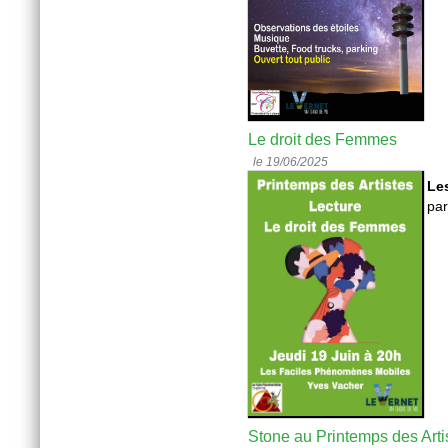
Le droit des Femmes
le 19/06/2025
Le
pa
Stone au Printemps des Arti