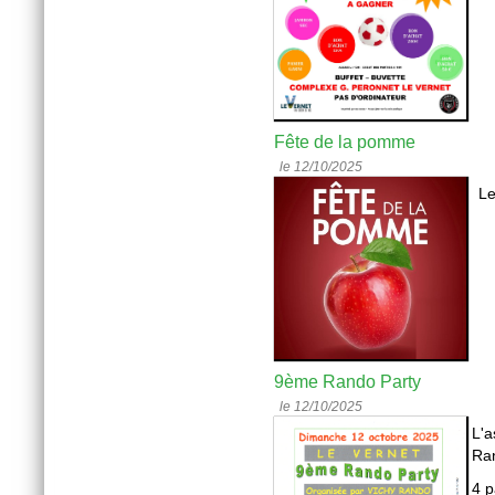
Fête de la pomme
le 12/10/2025
Le
9ème Rando Party
le 12/10/2025
L'a
Ran
4 p