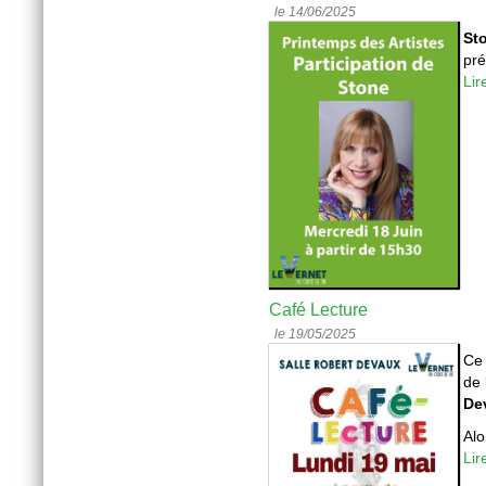
le 14/06/2025
St
pré
Lir
Café Lecture
le 19/05/2025
C
de 
De
Alo
Lir